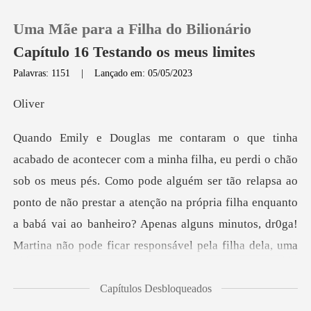
Uma Mãe para a Filha do Bilionário
Capítulo 16 Testando os meus limites
Palavras: 1151
|
Lançado em: 05/05/2023
0
iv
Loja
pés. Como pode alguém ser tão relapsa ao
Histórico
ponto de não prestar a atenção na própria filha enquanto
Sair
a babá vai ao b
Baixar App
Capítulos Desbloqueados