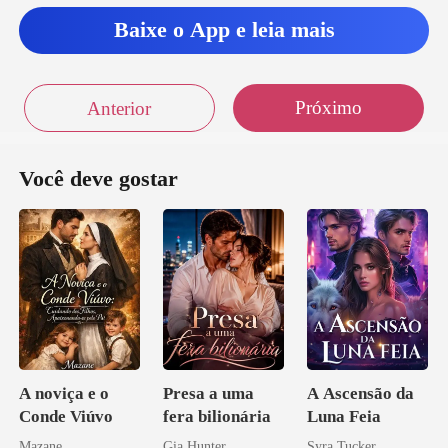
Baixe o App e leia mais
Próximo
Anterior
Você deve gostar
A noviça e o
Presa a uma
A Ascensão da
Conde Viúvo
fera bilionária
Luna Feia
Mazane
Gia Hunter
Syra Tucker