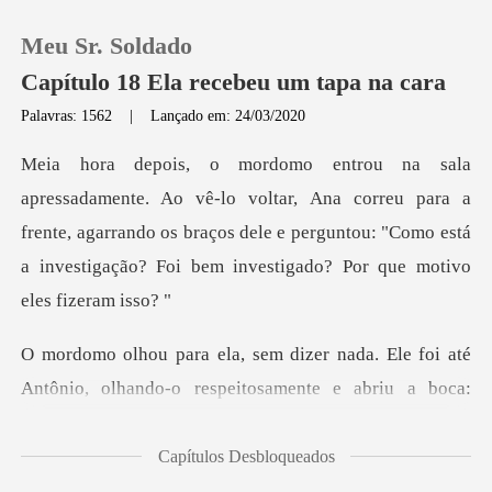
Meu Sr. Soldado
Capítulo 18 Ela recebeu um tapa na cara
Palavras: 1562
|
Lançado em: 24/03/2020
0
, Ana correu para a
Loja
frente, agarrando os braços dele e perguntou: "Como es
Histórico
Sair
Ele foi até
Antônio, olhando-o respeitos
Baixar App
Capítulos Desbloqueados