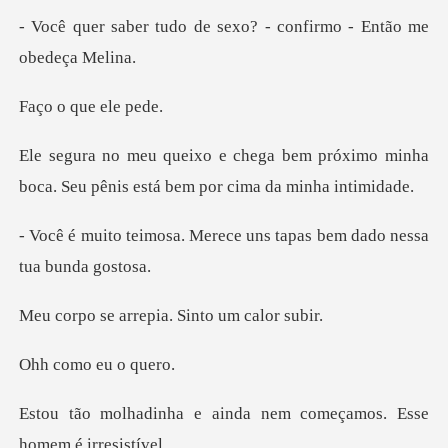
de sexo? - confirmo - E
que e
m próximo minha
boca. Seu pênis est
Merece uns tapas bem dad
rrepia. Sinto
mo eu
ainda nem começamos. Es