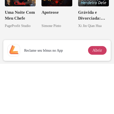
Uma Noite Com
Apoteose
Grávida e
Meu Chefe
Divorciada:
Escondi o
PageProfit Studio
Simone Pinto
Xi Jin Qian Hua
Herdeiro Dele
Abrir
Reclame seu bônus no App