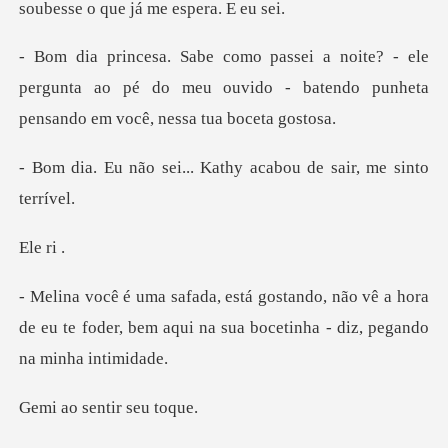
ele
pergunta ao pé do meu ouvido - batendo pun
... Kathy acabou de s
e
ão vê a hora
de eu te foder, bem aqui na sua
sentir s