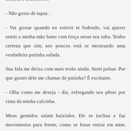
osto de
minha mão bater com força nesse teu rabo. Tenho
certeza que s
da. Senti pulsar. Por
que gostei del
z, esfregando seu pênis po
s para frente, como se fosse entrar em mim.