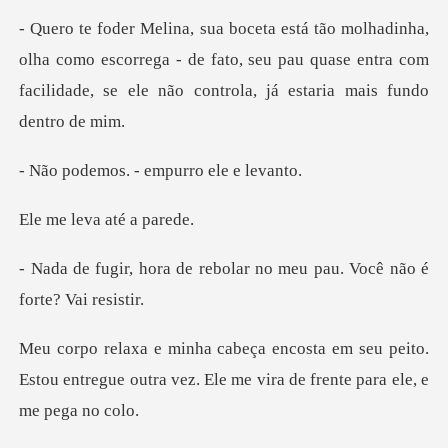
a como escorrega - de fato, seu pau quase entra com
facilida
. - empurro e
eva até
rebolar no meu pau. Você
seu peito.
Estou entregue outra vez. Ele me