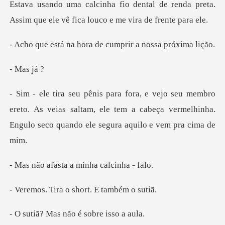
de renda preta.
Assim que ele vê fic
hora de cumprir a n
as
ereto. As veias saltam, ele tem a cabeça vermelhinha.
En
sta a minha c
a o short. E t
s não é sobre