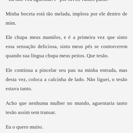
o melada, implora po
o
essa sensação deliciosa, sinto meus pés se contor
ntrada, mas
desta vez, coloca a calcinha d
o mundo, aguentaria tanto
quero