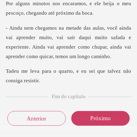
os, e ele beija o meu
pescoço,
uito, vai sair daqui muito safada e
experiente. Ainda vai aprender
arto, e eu sei que talv
Fim do capítulo
Próximo
Anterior