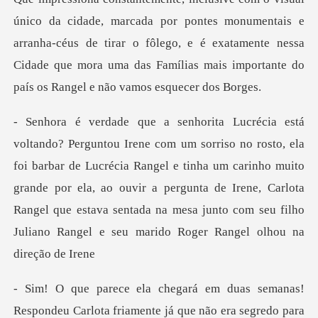
ontes monumentais e
arranha-céus de tirar o fôlego, e é exatamente nessa
Cidade que m
rbar de Lucrécia Rangel e tinha um carinho muito
grande por ela, ao ouvir a pergunta de Irene, Carlota
Rangel q
rlota friamente já que não era segredo para