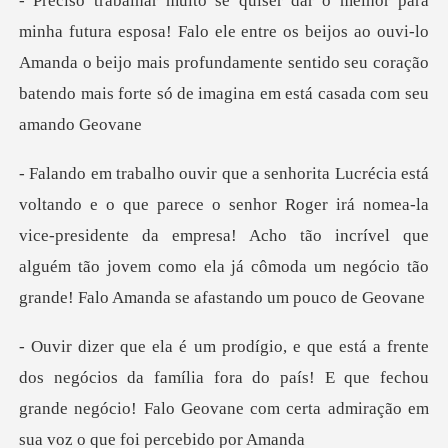
o ele entre os beijos ao ouvi-lo
Amanda o beijo mais profundamente sentido seu
hor Roger irá nomea-la
vice-presidente da empresa! Acho tão incrível que
alguém tão jov
ios da família fora do país! E que fechou
grande negócio! Falo Geo