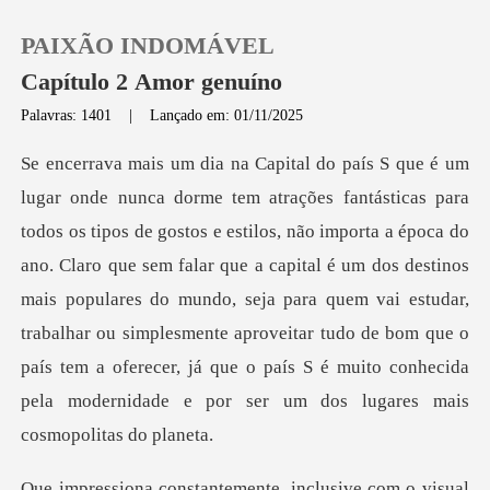
PAIXÃO INDOMÁVEL
Capítulo 2 Amor genuíno
Palavras: 1401
|
Lançado em: 01/11/2025
0
Loja
ta a época do
ano. Claro que sem falar que a capital é um dos destinos
Histórico
mais populares do mundo, seja para quem vai estudar,
trabalhar ou simplesmente apr
Sair
Baixar App