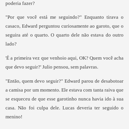
o, Edward perguntou curiosamente ao garoto, que o
seguir
i, OK? Quem você acha
que devo se
o. Ele estava com tanta raiva que
se esqueceu de que esse garotinho nunca ha