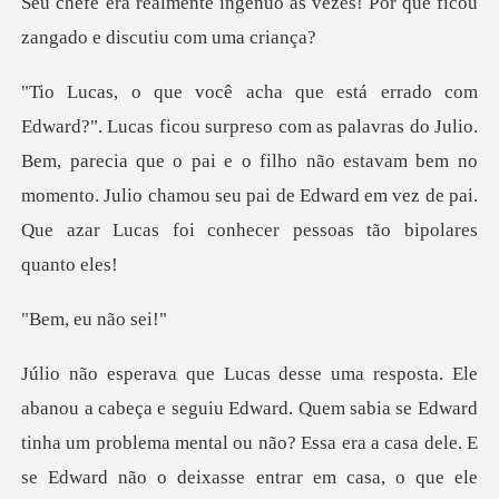
Seu chefe era realmente ingênuo às vezes! P
ras do Julio.
Bem, parecia que o pai e o filho não estavam bem no
momento. Julio chamou seu
eu não
u Edward. Quem sabia se Edward
tinha um problema mental ou não? Essa era a c