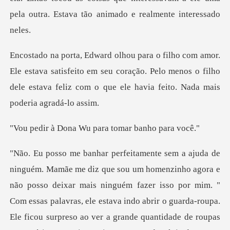
pela
va satisfeito em seu coração. Pelo menos o filho
dele estava fel
a Wu para tomar
s