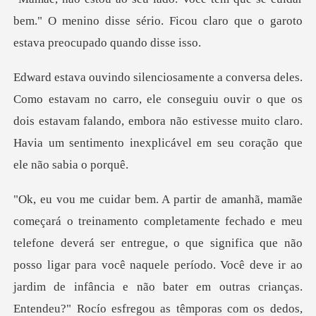
bem." O menino disse sério. Ficou claro qu
le conseguiu ouvir o que os
dois estavam falando, embora não estivesse muito cla
everá ser entregue, o que significa que não
posso ligar para você naquele período. Você deve ir ao
jardim de infân