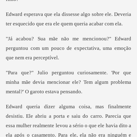
sobre ele. Deveria
ter esquecido que
dward
perguntou com um pouco de expectat
r que
minha mãe devia mencionar ele? Tem algu
o carro. Parecia que
essa mulher realmente levou a sério o que ele havia dito a
ela a