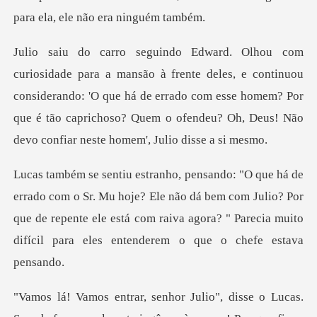
s, e continuou
considerando: 'O que há de errado com esse homem? Por
que é tão caprich
hoje? Ele não dá bem com Julio? Por
que de repente ele está com raiva agora?
ucas.