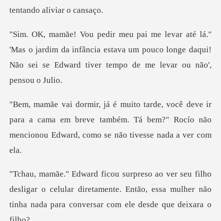
o jardim da infância estava um pouco longe daqui!
Não sei
r
para a cama em breve também. Tá bem?" Rocío não
men
sligar o celular diretamente. Então, essa mulher não
tinh