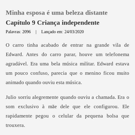
Minha esposa é uma beleza distante
Capítulo 9 Criança independente
Palavras: 2096
|
Lançado em: 24/03/2020
0
houve um telefonema
Loja
agradável. Era uma bela música militar. Edward estava
um p
Histórico
Sair
som exclusivo à mãe dele que ele configurou. Ele
Baixar App
rapi