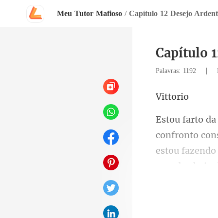
Meu Tutor Mafioso
/
Capítulo 12 Desejo Ardent
Capítulo 
|
Palavras: 1192
tt
estou fazendo
é 