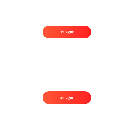
Ler agora
Ler agora