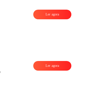
Ler agora
Ler agora