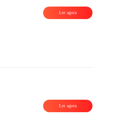
Ler agora
Ler agora