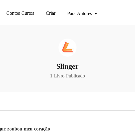
Contos Curtos
Criar
Para Autores
Slinger
1 Livro Publicado
 que roubou meu coração