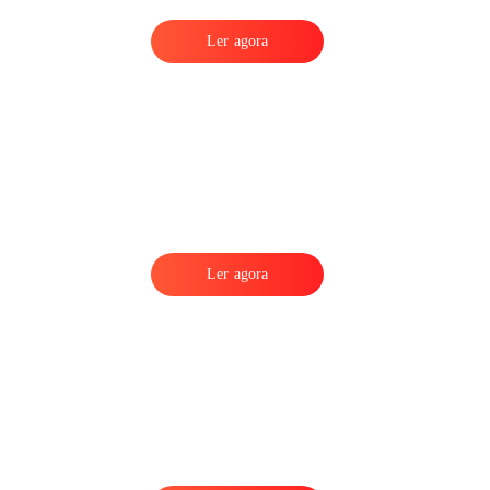
Ler agora
Ler agora