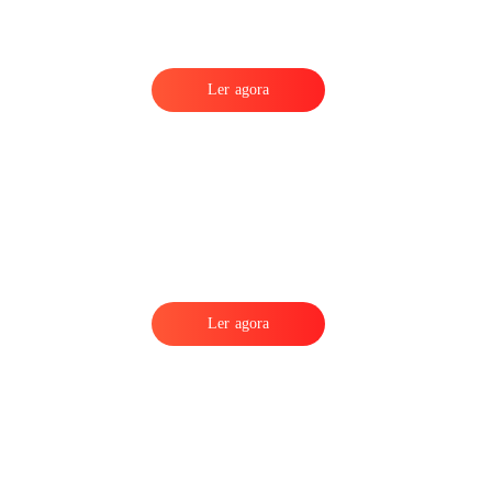
Ler agora
Ler agora