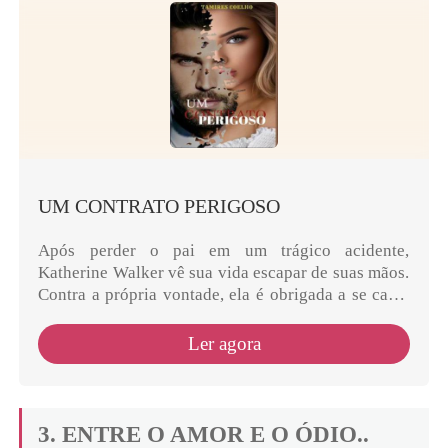
UM CONTRATO PERIGOSO
Após perder o pai em um trágico acidente,
Katherine Walker vê sua vida escapar de suas mãos.
Contra a própria vontade, ela é obrigada a se casar
com um homem que nunca viu e a gerar o herdeiro
de uma...
Ler agora
3. ENTRE O AMOR E O ÓDIO..