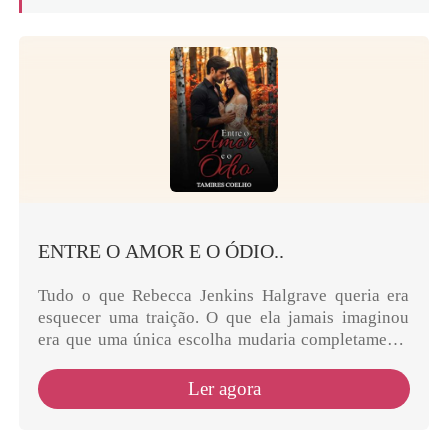
ENTRE O AMOR E O ÓDIO..
Tudo o que Rebecca Jenkins Halgrave queria era
esquecer uma traição. O que ela jamais imaginou
era que uma única escolha mudaria completamente
o rumo da sua vida e a colocaria frente a frente com
Ale...
Ler agora