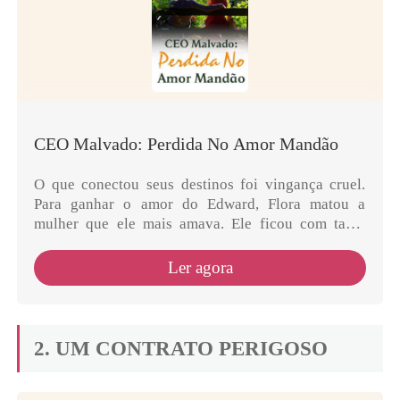
CEO Malvado: Perdida No Amor Mandão
O que conectou seus destinos foi vingança cruel.
Para ganhar o amor do Edward, Flora matou a
mulher que ele mais amava. Ele ficou com tanta
raiva que fez toda a família dela pagasse pelo preço,
incl...
Ler agora
2. UM CONTRATO PERIGOSO