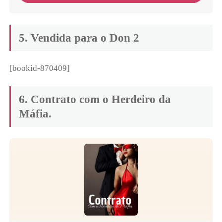
5. Vendida para o Don 2
[bookid-870409]
6. Contrato com o Herdeiro da
Máfia.