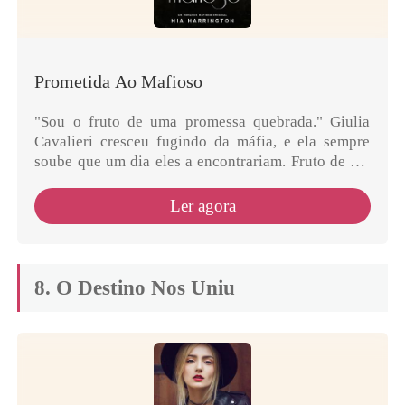
Prometida Ao Mafioso
"Sou o fruto de uma promessa quebrada." Giulia
Cavalieri cresceu fugindo da máfia, e ela sempre
soube que um dia eles a encontrariam. Fruto de um
casamento proibido entre sua mãe, irmã de um capo
de ...
Ler agora
8. O Destino Nos Uniu