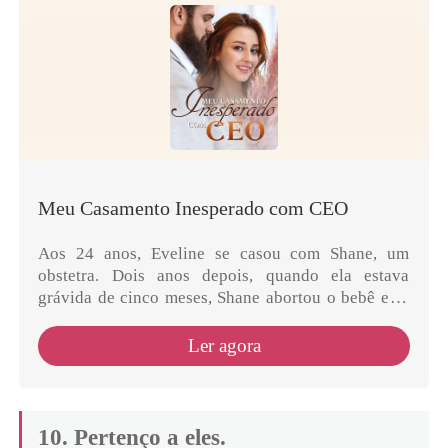
Meu Casamento Inesperado com CEO
Aos 24 anos, Eveline se casou com Shane, um
obstetra. Dois anos depois, quando ela estava
grávida de cinco meses, Shane abortou o bebê e se
divorciou dela. Durante os tempos sombrios,
Eveline conhece...
Ler agora
10. Pertenço a eles.