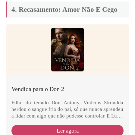
4. Recasamento: Amor Não É Cego
Vendida para o Don 2
Filho do temido Don Antony, Vinícius Strondda
herdou o sangue frio do pai, só que nunca aprendeu
a lidar com algo que não pudesse controlar. E Lucia
Bianchi era exatamente isso: indomável, corajosa...
Ler agora