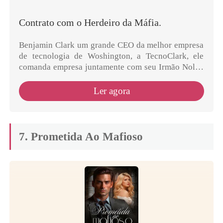
Contrato com o Herdeiro da Máfia.
Benjamin Clark um grande CEO da melhor empresa
de tecnologia de Woshington, a TecnoClark, ele
comanda empresa juntamente com seu Irmão Nolan
Clark, e é herdeiro da Máfia Italiana. Homem
extremamente s...
Ler agora
7. Prometida Ao Mafioso