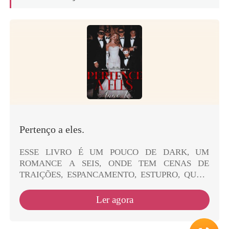
Pertenço a eles.
ESSE LIVRO É UM POUCO DE DARK, UM
ROMANCE A SEIS, ONDE TEM CENAS DE
TRAIÇÕES, ESPANCAMENTO, ESTUPRO, QUEM
FOR FRACO PARA ISSO, EU RECOMENDO QUE
NÃO LEIAM. -------------------------------------------
Ler agora
-...