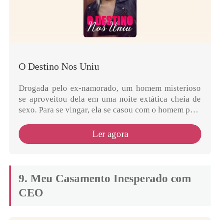
O Destino Nos Uniu
Drogada pelo ex-namorado, um homem misterioso
se aproveitou dela em uma noite extática cheia de
sexo. Para se vingar, ela se casou com o homem para
tirar vantagem dele. "Enquanto eu estiver viva, eu...
Ler agora
9. Meu Casamento Inesperado com
CEO