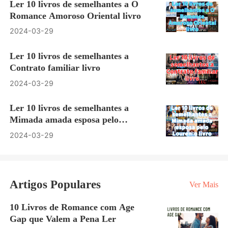
Ler 10 livros de semelhantes a O
Romance Amoroso Oriental livro
2024-03-29
Ler 10 livros de semelhantes a
Contrato familiar livro
2024-03-29
Ler 10 livros de semelhantes a
Mimada amada esposa pelo
Lourenço livro
2024-03-29
Artigos Populares
Ver Mais
10 Livros de Romance com Age
Gap que Valem a Pena Ler