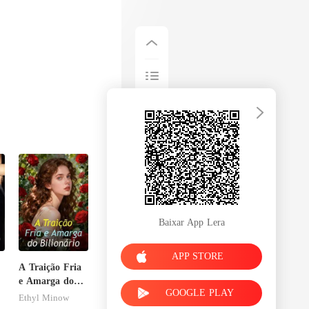
Baixar App Lera
APP STORE
A Traição Fria
e Amarga do
GOOGLE PLAY
Bilionário
Ethyl Minow