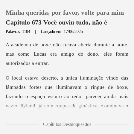
Minha querida, por favor, volte para mim
Capítulo 673 Você ouviu tudo, não é
Palavras: 1104
|
Lançado em: 17/06/2025
0
ante a noite,
mas como Lucas era amigo d
Loja
Histórico
uminavam o ringue de boxe,
Sair
fazendo o espaço escuro ao redor parecer ainda m
Baixar App
Capítulos Desbloqueados