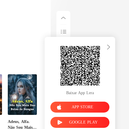
Baixar App Lera
APP STORE
Adeus, Alfa.
GOOGLE PLAY
Não Sou Mais