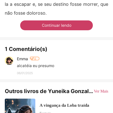
la a escapar e, se seu destino fosse morrer, que
não fosse doloroso.
Continuar lendo
1 Comentário(s)
Emma
0
alcatéia eu presumo
06/01/2025
Outros livros de Yuneika Gonzalez
Ver Mais
A vingança da Loba traída