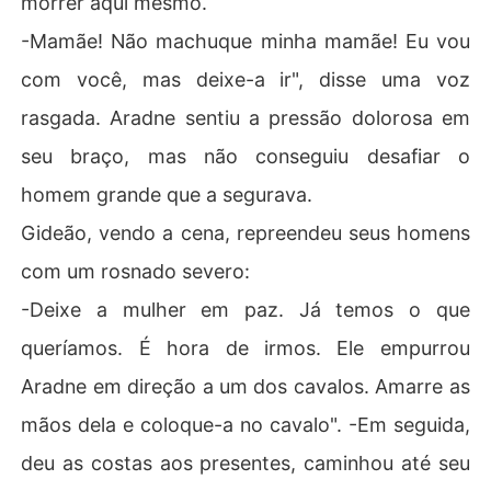
morrer aqui mesmo.
-Mamãe! Não machuque minha mamãe! Eu vou
com você, mas deixe-a ir", disse uma voz
rasgada. Aradne sentiu a pressão dolorosa em
seu braço, mas não conseguiu desafiar o
homem grande que a segurava.
Gideão, vendo a cena, repreendeu seus homens
com um rosnado severo:
-Deixe a mulher em paz. Já temos o que
queríamos. É hora de irmos. Ele empurrou
Aradne em direção a um dos cavalos. Amarre as
mãos dela e coloque-a no cavalo". -Em seguida,
deu as costas aos presentes, caminhou até seu