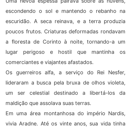
Uma névoa espessa pairava sobre as nuvens,
u o destino dos protagonistas.
escondendo o sol e mantendo o rebanho na
escuridão. A seca reinava, e a terra produzia
poucos frutos. Criaturas deformadas rondavam
a floresta de Corinto à noite, tornando-a um
lugar perigoso e hostil que mantinha os
comerciantes e viajantes afastados.
Os guerreiros alfa, a serviço do Rei Nesfer,
lideraram a busca pela bruxa de olhos violeta,
um ser celestial destinado a libertá-los da
maldição que assolava suas terras.
Em uma área montanhosa do império Nardis,
vivia Aradne. Até os vinte anos, sua vida tinha