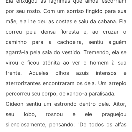
Ela enxugou as lágrimas que ainda escorriam
por seu rosto. Com um sorriso fingido para sua
mãe, ela lhe deu as costas e saiu da cabana. Ela
correu pela densa floresta e, ao cruzar o
caminho para a cachoeira, sentiu alguém
agarrá-la pela saia do vestido. Tremendo, ela se
virou e ficou atônita ao ver o homem à sua
frente. Aqueles olhos azuis intensos e
aterrorizantes encontraram os dela. Um arrepio
percorreu seu corpo, deixando-a paralisada.
Gideon sentiu um estrondo dentro dele. Aitor,
seu lobo, rosnou e ele praguejou
silenciosamente, pensando: "De todos os alfas