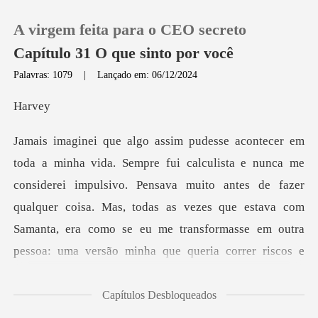
A virgem feita para o CEO secreto
Capítulo 31 O que sinto por você
Palavras: 1079
|
Lançado em: 06/12/2024
0
rv
Loja
impulsivo. Pensava muito antes de fazer
Histórico
qualquer coisa. Mas, todas as vezes que estava com
Sair
Samanta, era como se e
Baixar App
Capítulos Desbloqueados