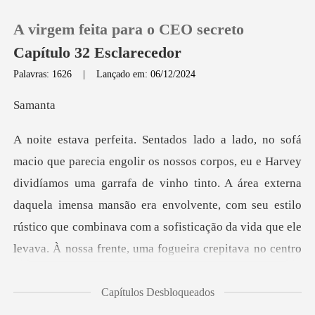
A virgem feita para o CEO secreto
Capítulo 32 Esclarecedor
Palavras: 1626
|
Lançado em: 06/12/2024
0
ma
Loja
idíamos uma garrafa de vinho tinto. A área externa
Histórico
daquela imensa mansão era envolvente, com seu estilo
Sair
rústico qu
Baixar App
Capítulos Desbloqueados