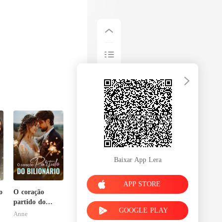
Baixar App Lera
APP STORE
o
O coração
partido do
GOOGLE PLAY
bilionário
Anne