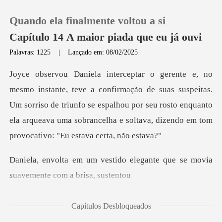
Quando ela finalmente voltou a si
Capítulo 14 A maior piada que eu já ouvi
Palavras: 1225
|
Lançado em: 08/02/2025
0
de suas suspeitas.
Loja
Um sorriso de triunfo se espalhou por seu rosto enquanto
ela arquea
Histórico
Sair
do elegante que se movia
sua
Baixar App
Capítulos Desbloqueados