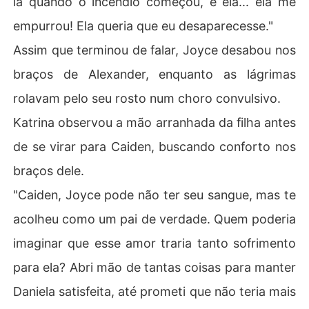
lá quando o incêndio começou, e ela... ela me
empurrou! Ela queria que eu desaparecesse."
Assim que terminou de falar, Joyce desabou nos
braços de Alexander, enquanto as lágrimas
rolavam pelo seu rosto num choro convulsivo.
Katrina observou a mão arranhada da filha antes
de se virar para Caiden, buscando conforto nos
braços dele.
"Caiden, Joyce pode não ter seu sangue, mas te
acolheu como um pai de verdade. Quem poderia
imaginar que esse amor traria tanto sofrimento
para ela? Abri mão de tantas coisas para manter
Daniela satisfeita, até prometi que não teria mais