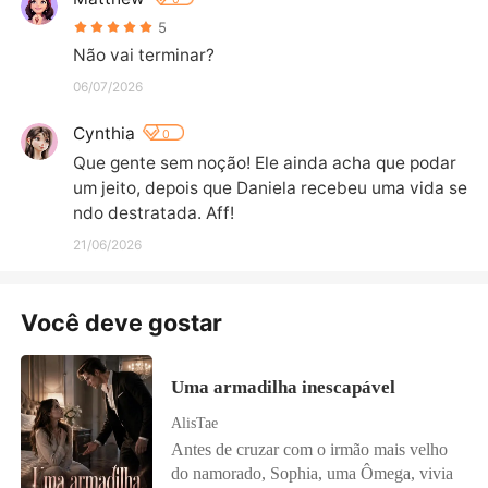
5
Não vai terminar?
06/07/2026
Cynthia
0
Que gente sem noção! Ele ainda acha que podar 
um jeito, depois que Daniela recebeu uma vida se
ndo destratada. Aff!
21/06/2026
Você deve gostar
Uma armadilha inescapável
AlisTae
Antes de cruzar com o irmão mais velho
do namorado, Sophia, uma Ômega, vivia