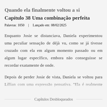
Quando ela finalmente voltou a si
Capítulo 38 Uma combinação perfeita
Palavras: 1050
|
Lançado em: 08/02/2025
0
déjà vu, como se já tivesse
Loja
cruzado com ela em algum momento passado ou em
al
Histórico
Sair
la se voltou para
Lillian com uma expr
Baixar App
Capítulos Desbloqueados