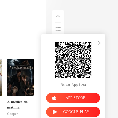
Baixar App Lera
APP STORE
A médica da
matilha
GOOGLE PLAY
Cooper