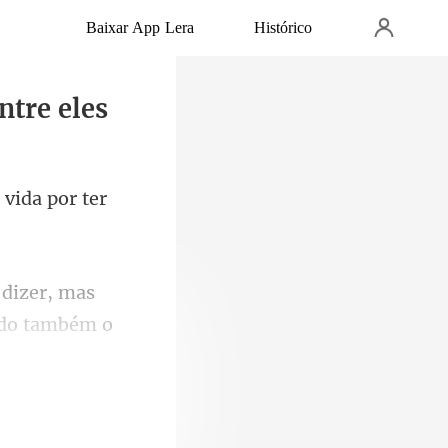
Baixar App Lera
Histórico
ntre eles
 vida por ter
 dizer, mas