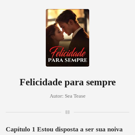
0
Loja
Histórico
Felicidade para sempre
Autor:
Sea Tease
Sair
Baixar App
Capítulo 1 Estou disposta a ser sua noiva