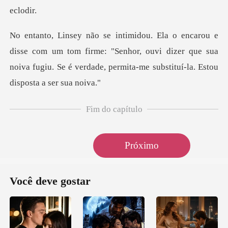
um tom firme: "Senhor, ouvi dizer que sua
noiva fugiu. Se é ver
Fim do capítulo
Próximo
Você deve gostar