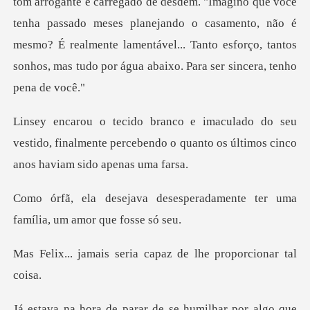
tom arrogante e carregado de desdém. "Imagino que você
tenha passado meses planejando o casamento
eu
vestido, finalmente percebendo o quanto os ú
speradamente ter uma
família
eria capaz de lhe pro
de se humilhar por algo q