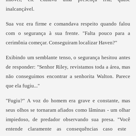
u
com o segurança à sua frente. "Falta pouco para
sponder: "Senhor Riley, revistamos toda a área, mas
não cons
dos como lâminas - um olhar
impiedoso, de predador observando sua presa. "Você