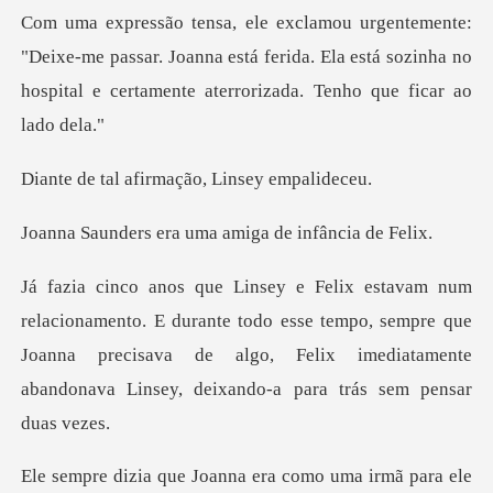
-me passar. Joanna está ferida. Ela está sozinha no
hospit
firmação, Linse
ra uma amiga de i
rante todo esse tempo, sempre que
Joanna precisava de algo, Felix imedi
como uma irmã para ele