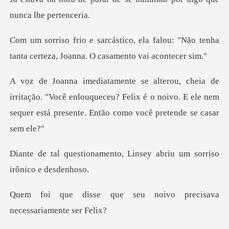
a falou: "Não tenha
tanta certeza, J
ção. "Você enlouqueceu? Felix é o noivo. E ele nem
sequer
nto, Linsey abriu um sorr
seu noivo precisava
nec