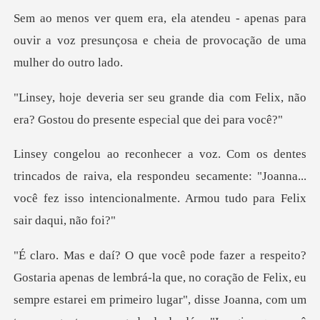
penas para
ouvir a voz presunçosa e cheia
dia com Felix, não
era? Gostou do p
de raiva, ela respondeu secamente: "Joanna...
você fez isso
imeiro lugar", disse Joanna, com um