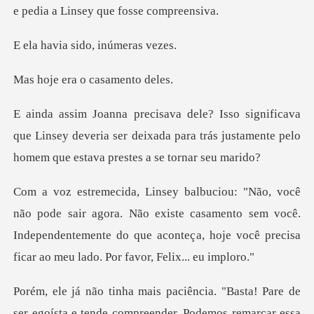
e pedia a
sido, inúm
ra o casam
que Linsey deveria ser deixada para trás justamente
ra. Não existe casamento sem você.
Independentemente do que aconteça,
remarcar essa