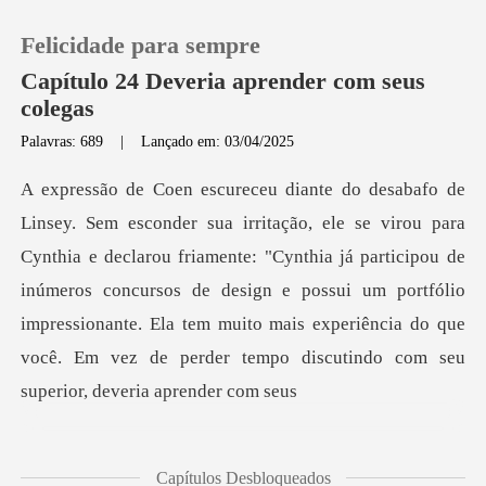
Felicidade para sempre
Capítulo 24 Deveria aprender com seus
colegas
Palavras: 689
|
Lançado em: 03/04/2025
0
Loja
declarou friamente: "Cynthia já participou de
Histórico
inúmeros concursos de design e possui um portfólio
impressionante. Ela
Sair
Baixar App
Capítulos Desbloqueados