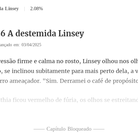
da Linsey
|
2.08%
26 A destemida Linsey
ançado em: 03/04/2025
, se inclinou subitamente para mais perto dela, a 
olhos se estreitand
e
—— Capítulo Bloqueado ——