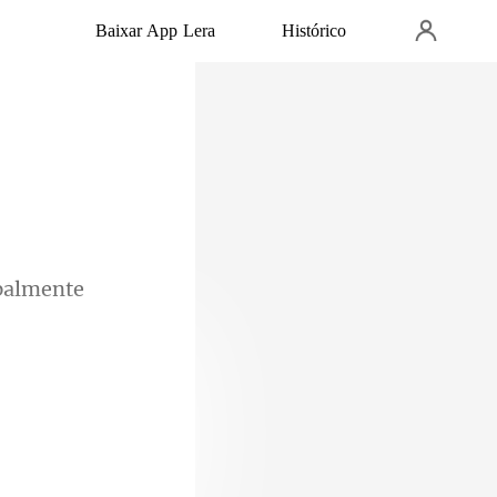
Baixar App Lera
Histórico
eijasse? Se ele