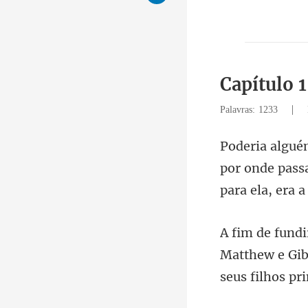
Capítulo 1
|
Palavras: 1233
por onde passa
Matthew e Gib