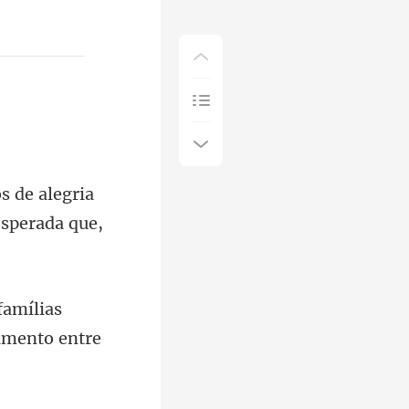
de alegria
famílias