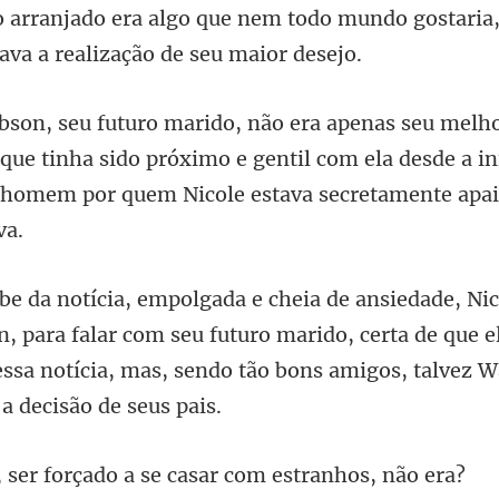
todo mundo gostaria
ue tinha sido próximo e gentil com ela desde a in
para falar com seu futuro marido, certa de que 
ssa notícia, m
forçado a se casar c