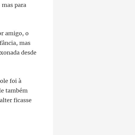
, mas para
fância, mas
ele também