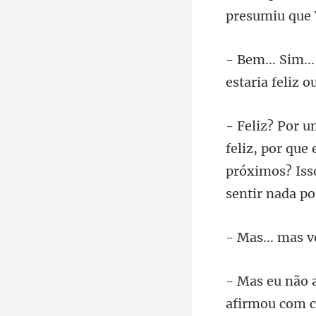
estaria feliz o
, por que 
próximos? Is