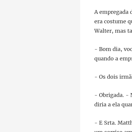
era costume qu
quando a emp