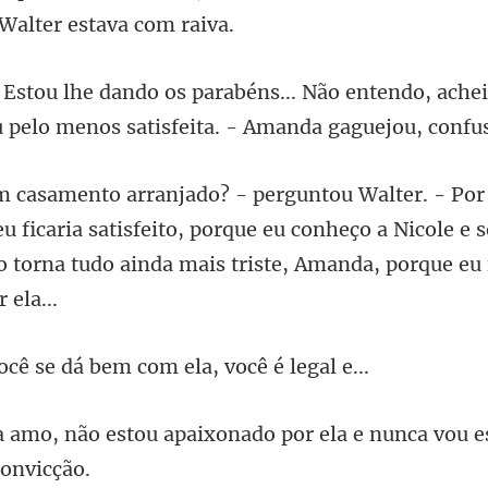
Não entendo, achei
u pe
eu ficaria satisfeito, porque eu conheço a Nicole e
so
se dá bem com ela,
ixonado por ela e nunca vou e