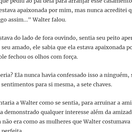
 estava apaixonada por mim, mas nunca ac
e
seu amado, ele sabia que ela estava a
o isso a ninguém,
ia demonstrado qualquer interesse além da amizad