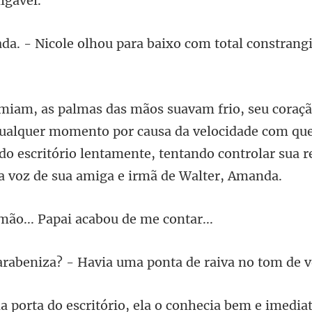
olhou para baixo com tota
uer momento por causa da velocidade com que 
do escritório lentament
o... Papai acabo
Havia uma ponta de raiva
ela o conhecia bem e imedi