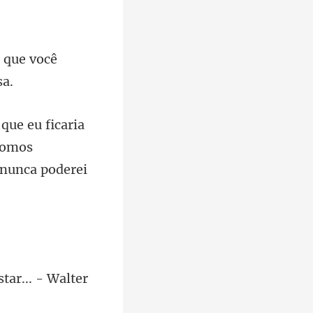
 que você
 somos
star