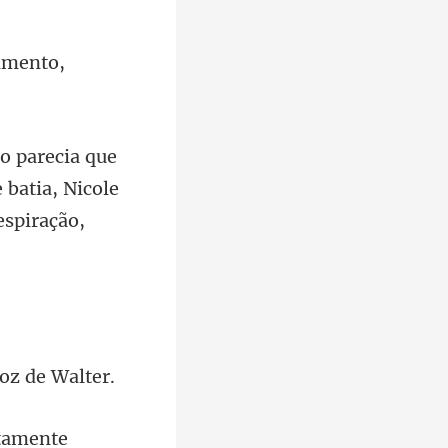
batia, Nicole
atamente