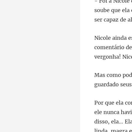
soube que ela
comentário de 
guardado seu
e nunca hav
disso, ela...