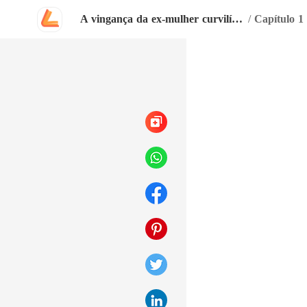
A vingança da ex-mulher curvilínea
/
Capítulo 1 