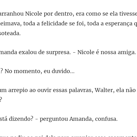
vess
eimava, toda a felicidade se
exalou de surpresa. -
? No momento,
ir essas palavras, Walter, ela
dizendo? - pergunt