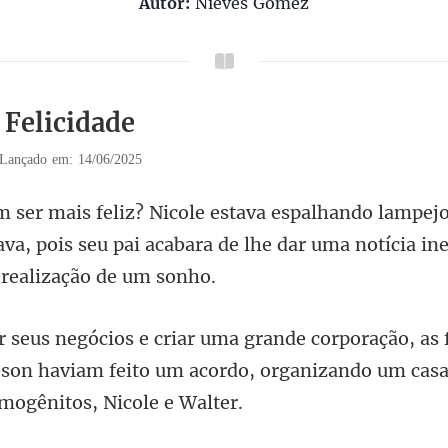
Autor:
Nieves Gomez
 Felicidade
Lançado em: 14/06/2025
va, pois seu pai acabara de lhe dar um
s 
son haviam feito um acordo, organizand