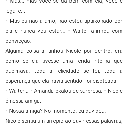
- Mas... mas você se dá bem com ela, você é
legal e...
- Mas eu não a amo, não estou apaixonado por
ela e nunca vou estar... - Walter afirmou com
convicção.
Alguma coisa arranhou Nicole por dentro, era
como se ela tivesse uma ferida interna que
queimava, toda a felicidade se foi, toda a
esperança que ela havia sentido, foi pisoteada.
- Walter... - Amanda exalou de surpresa. - Nicole
é nossa amiga.
- Nossa amiga? No momento, eu duvido...
Nicole sentiu um arrepio ao ouvir essas palavras,