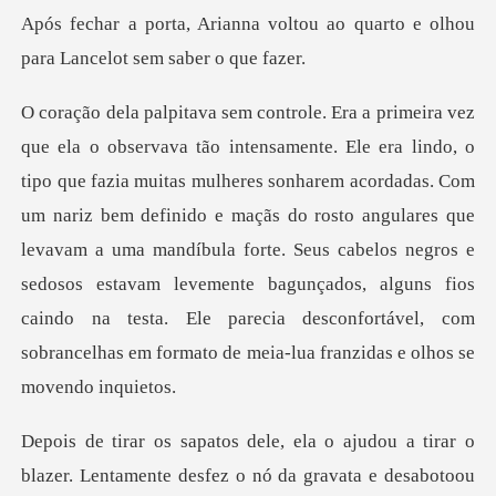
oltou ao quarto e olhou
para L
rem acordadas. Com
um nariz bem definido e maçãs do rosto angulares que
levavam a uma mandíbula forte. Seus cabelos negros e
sedosos estavam levement
rar o
blazer. Lentamente desfez o nó da gravata e