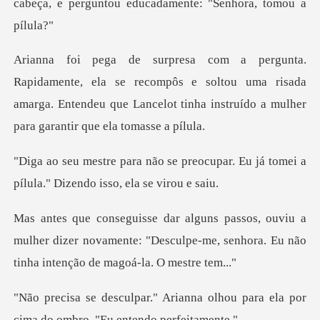
cabeça, e perguntou edu
se recompôs e soltou uma risada
amarga. Entendeu que Lancelot
reocupar. Eu já tomei a
pílula."
a
mulher dizer novamente: "Desculpe-me, senhora.
nna olhou para ela por
cima do o