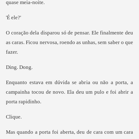
e
e finalmente deu
as caras. Ficou nervosa
g.
a porta, a
campainha tocou de novo. Ela
iq