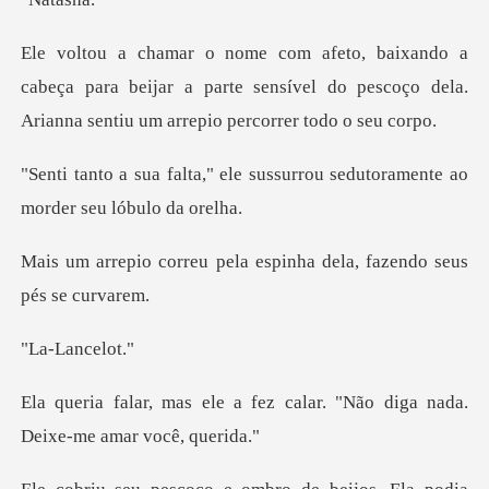
beça para beijar a parte sensível do pescoço dela.
le sussurrou sedutoramente a
pela espinha dela, faze
Lanc
fez calar. "Não diga nada.
D