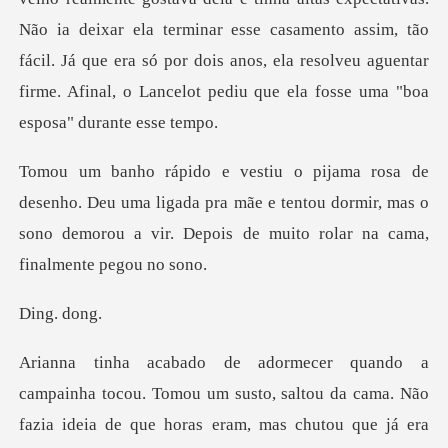
Não ia deixar ela terminar esse casamento assim, tão
fácil. Já que era só
u uma ligada pra mãe e tentou dormir, mas o
sono demorou a
g.
ocou. Tomou um susto, saltou da cama. Não
fazia ideia d