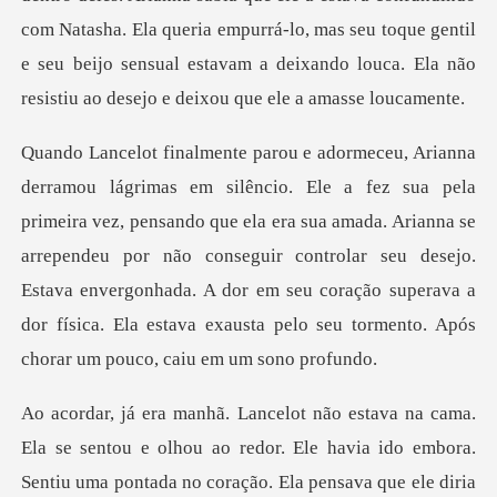
com Natasha. Ela queria empurrá-lo, mas
nsando que ela era sua amada. Arianna se
arrependeu por não conseguir controlar seu desejo.
Estava envergonhada. A dor e
edor. Ele havia ido embora.
Sentiu uma pontada no coração. Ela pensava que ele di