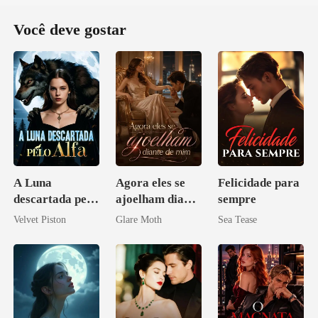
Você deve gostar
A Luna
Agora eles se
Felicidade para
descartada pelo
ajoelham diante
sempre
Alfa
de mim
Velvet Piston
Glare Moth
Sea Tease