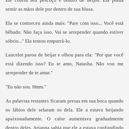
e beijos. Ela podia
sentir as mã
ocê está
bêbado. Não faça isso. Vai se arrepende
"Por que você
está dizendo isso? Eu te amo,
o sou.
O calor aumentava gradualmente
dentro deles. Arianna sabia que ele a estava confundindo