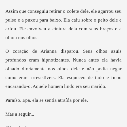
so e a puxou para baixo. Ela caiu sobre o peito dele e
arfou.
antes ela havia
olhado diretamente nos olhos dele e não podia negar
como eram irresi
la se sentia at
segu