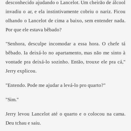
elot. Um cheirão de álcool
invadiu o ar, e ela instintivamente cobriu o nariz. Fico
Ia deixá-lo no apartamento, mas não me sinto à
vontade pra
me ajudar a lev
im
o quarto e o colocou na