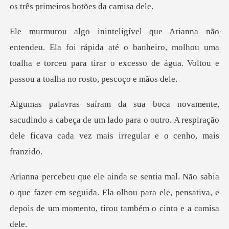
ápida até o banheiro, molhou uma
toalha e torceu para tirar o exces
o a cabeça de um lado para o outro. A respiração
dele f
que fazer em seguida. Ela olhou para ele, pensativa, e
d