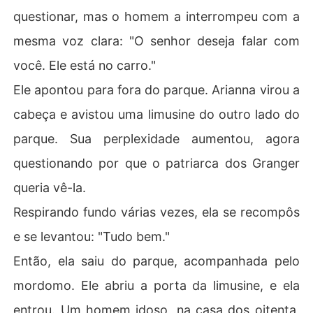
questionar, mas o homem a interrompeu com a
mesma voz clara: "O senhor deseja falar com
você. Ele está no carro."
Ele apontou para fora do parque. Arianna virou a
cabeça e avistou uma limusine do outro lado do
parque. Sua perplexidade aumentou, agora
questionando por que o patriarca dos Granger
queria vê-la.
Respirando fundo várias vezes, ela se recompôs
e se levantou: "Tudo bem."
Então, ela saiu do parque, acompanhada pelo
mordomo. Ele abriu a porta da limusine, e ela
entrou. Um homem idoso, na casa dos oitenta,