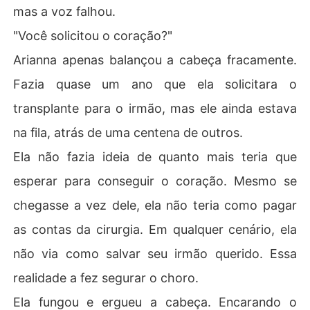
mas a voz falhou.
"Você solicitou o coração?"
Arianna apenas balançou a cabeça fracamente.
Fazia quase um ano que ela solicitara o
transplante para o irmão, mas ele ainda estava
na fila, atrás de uma centena de outros.
Ela não fazia ideia de quanto mais teria que
esperar para conseguir o coração. Mesmo se
chegasse a vez dele, ela não teria como pagar
as contas da cirurgia. Em qualquer cenário, ela
não via como salvar seu irmão querido. Essa
realidade a fez segurar o choro.
Ela fungou e ergueu a cabeça. Encarando o