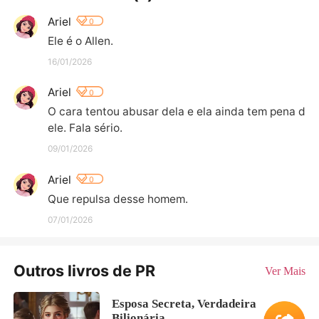
Ariel
0
Ele é o Allen.
16/01/2026
Ariel
0
O cara tentou abusar dela e ela ainda tem pena d
ele. Fala sério.
09/01/2026
Ariel
0
Que repulsa desse homem.
07/01/2026
Outros livros de PR
Ver Mais
Esposa Secreta, Verdadeira
Bilionária