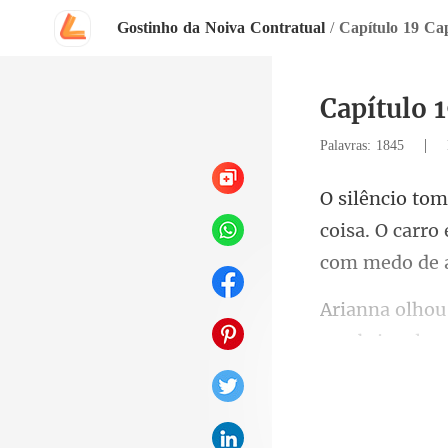
Gostinho da Noiva Contratual
/
Capítulo 19 Cap
Capítulo 1
|
Palavras: 1845
coisa. O carr
sombrio, ela n