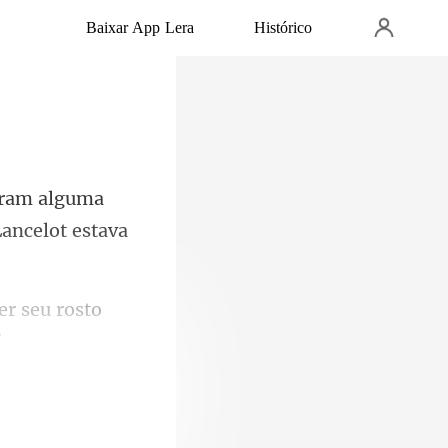
Baixar App Lera
Histórico
ram alguma
r seu rosto