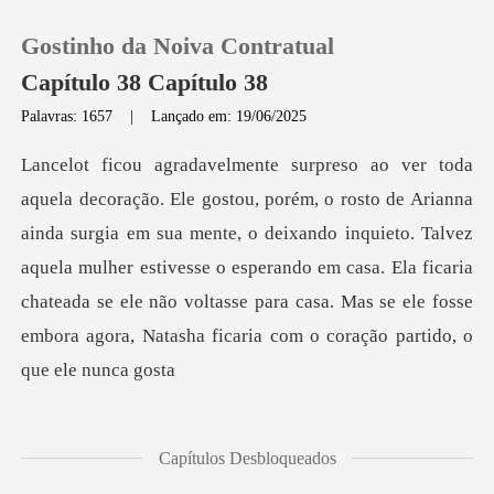
Gostinho da Noiva Contratual
Capítulo 38 Capítulo 38
Palavras: 1657
|
Lançado em: 19/06/2025
0
Loja
gia em sua mente, o deixando inquieto. Talvez
aquela mulher estivesse o esperando em casa. Ela ficaria
Histórico
chateada se e
Sair
Baixar App
Capítulos Desbloqueados