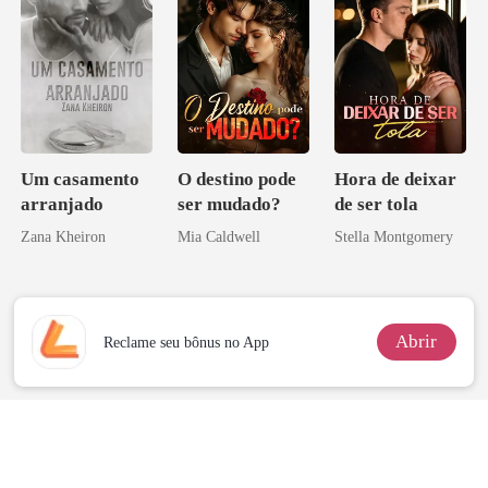
Um casamento
O destino pode
Hora de deixar
arranjado
ser mudado?
de ser tola
Zana Kheiron
Mia Caldwell
Stella Montgomery
Abrir
Reclame seu bônus no App