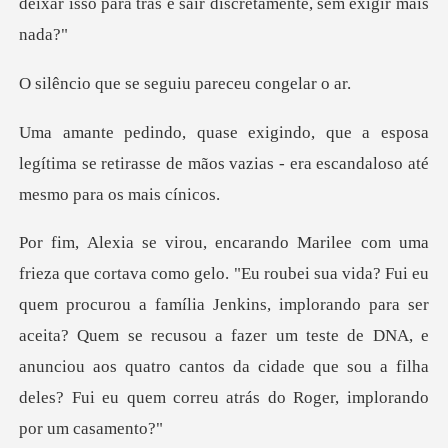
e seguiu pareceu
osa
legítima se retirasse de mãos vazias - er
em procurou a família Jenkins, implorando para ser
aceita? Quem se recusou a fazer um teste de DNA, e
anunciou a