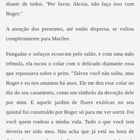
dian
é então dispersa, se voltou
s há anos. Ele me deu esse colar no
dia do seu casamento, como um símbolo da devoção dele
por mim. E aquele jardim de flores exóticas no seu
quintal foi construído por Roger só para me v