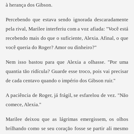
e interferiu com a voz afiada: "Você está
recebendo mais do que o sufi
uantia tão ridícula? Guarde esse troco, pois vai prec
frágil, se esfarelou de v
hando como se seu coração fosse se partir ali mesmo