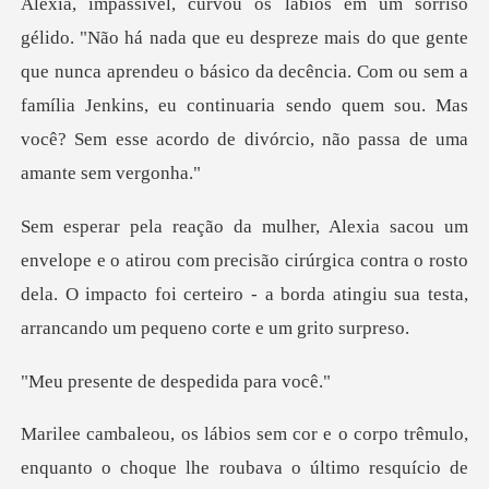
que gente
que nunca aprendeu o básico da decência. Com ou sem a
família Jenkins, eu continuari
om precisão cirúrgica contra o rosto
dela. O impacto foi certeiro - a bo
e de despedi
o corpo trêmulo,
enquanto o choque lhe