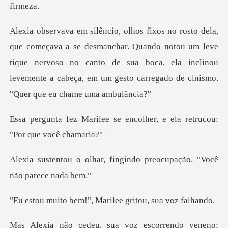
har. Quando notou um leve
tique nervoso no canto de sua boca, ela inclinou
levemen
se encolher, e ela retruco
fingindo preocupação. "V
!", Marilee gritou,