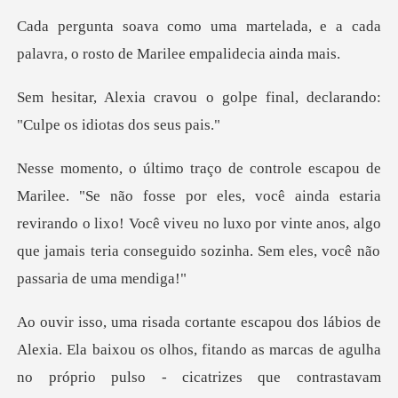
elada, e a cada
palavra, o rosto
golpe final, declarando:
"Cul
les, você ainda estaria
revirando o lixo! Você viveu no luxo por vinte anos, algo
agulha
no próprio pulso - cicatrizes que contrastavam