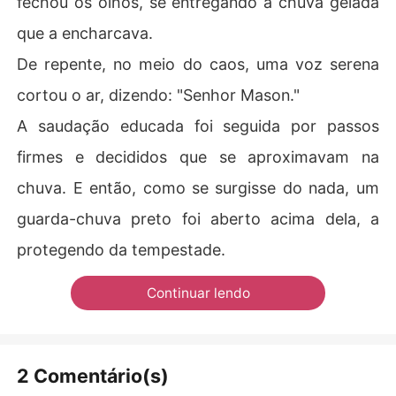
fechou os olhos, se entregando à chuva gelada
que a encharcava.
De repente, no meio do caos, uma voz serena
cortou o ar, dizendo: "Senhor Mason."
A saudação educada foi seguida por passos
firmes e decididos que se aproximavam na
chuva. E então, como se surgisse do nada, um
guarda-chuva preto foi aberto acima dela, a
protegendo da tempestade.
Continuar lendo
2 Comentário(s)