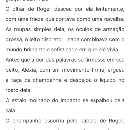
O olhar de Roger desceu por ela lentamente,
com uma frieza que cortava como uma navalha.
As roupas simples dela, os óculos de armação
grossa, o jeito discreto... nada combinava com o
mundo brilhante e sofisticado em que ele vivia.
Antes que a dor das palavras se firmasse em seu
peito, Alexia, com um movimento firme, ergueu
a taça de champanhe e despejou o líquido no
rosto dele.
O estalo molhado do impacto se espalhou pela
sala.
O champanhe escorria pelo cabelo de Roger,