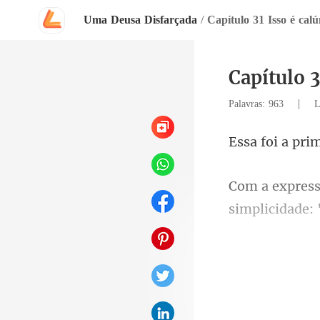
Uma Deusa Disfarçada
/
Capítulo 31 Isso é calú
Capítulo 3
|
Palavras: 963
L
simplicidade: