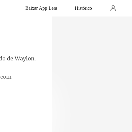
Baixar App Lera
Histórico
 com
ara