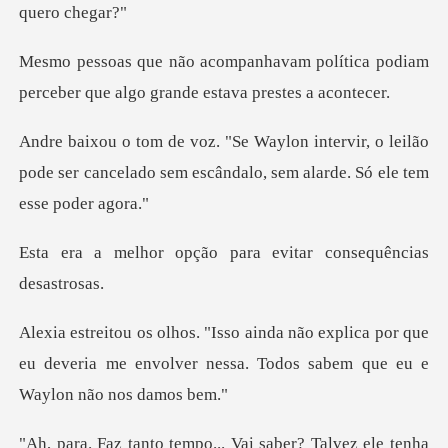
política podiam
perceber que algo
ir, o leilão
pode ser cancelado sem escândal
ão para evitar conseq
plica por que
eu deveria me envolver nessa. T