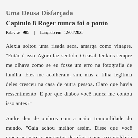
Uma Deusa Disfarçada
Capítulo 8 Roger nunca foi o ponto
Palavras: 985
|
Lançado em: 12/08/2025
0
Loja
olhava como se eu fosse um erro na fotografia de
família. Eles me acolheram, sim, mas a filha legítima
Histórico
deles c
Sair
Baixar App
"Gaia achou melhor assim. Disse que você
precisava pas