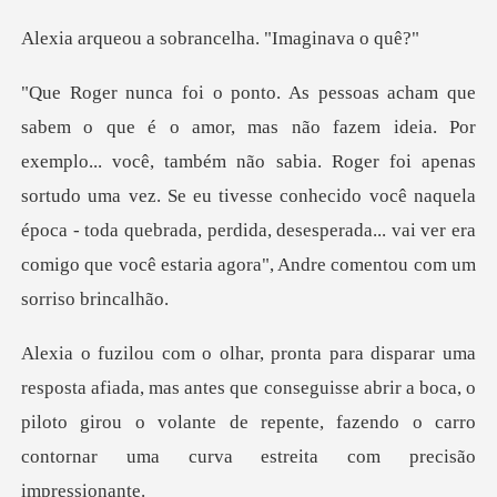
sobrancelha. "I
ê, também não sabia. Roger foi apenas
sortudo uma vez. Se eu tivesse conhecido você naquela
época - toda quebrad
s antes que conseguisse abrir a boca, o
piloto girou o volante de repente,