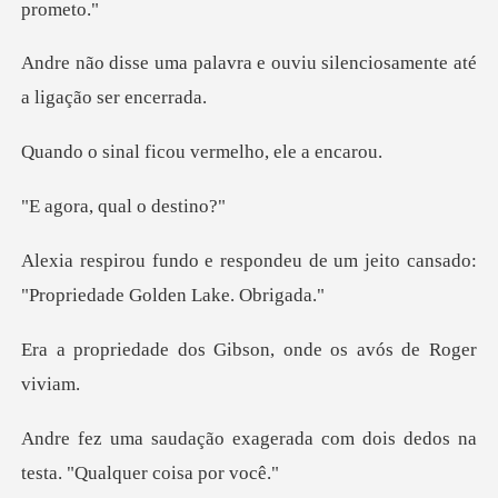
e ouviu silenciosamente at
ficou vermelho,
, qual o
deu de um jeito cansado:
"Prop
s Gibson, onde os av
rada com dois dedos na
testa