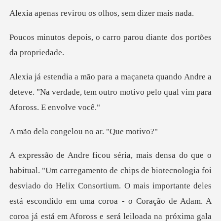
irou os olhos, se
carro parou diante dos
o Andre a
deteve. "Na verdade, tem outro motiv
ngelou no ar.
a coroa - o Coração de Adam. A
coroa já está em Afoross e será leiloada na próxima gala