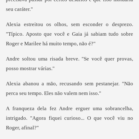
zo.
"Típico. Aposto que você e Gaia já sabiam tu
reve. "Se você quer prova
sem pestanejar. "Não
perca seu
brancelha,
intrigado. "Agora fiquei curi