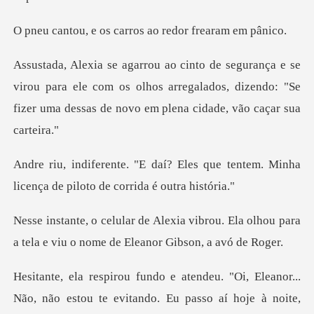
s carros ao redor
rou para ele com os olhos arregalados, dizendo: "Se
fizer
es que tentem. Minha
licença de pi
brou. Ela olhou para
a tela e viu o no
"Oi, Eleanor...
Não, não estou te evita