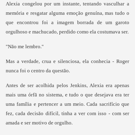
ar alguma emoção genuína, mas tudo o
que encontrou foi a imagem borrad
me le
iosa, ela conhecia - Roger
n
do o que desejava era ter
uma família e pertencer a um meio. Cada sacrifício que
fez,