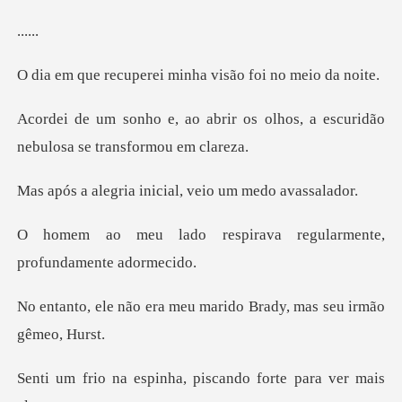
..
rei minha visão foi
r os olhos, a escuridão
nebulo
inicial, veio um
pirava regularmente,
pr
meu marido Brady, mas
ha, piscando forte par