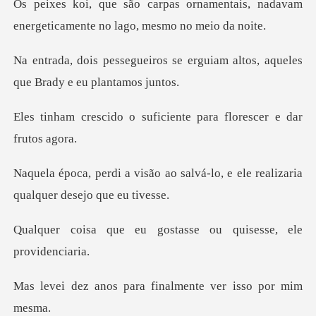
amentais, nadavam
energeticamente
se erguiam altos, aqueles
qu
suficiente para floresc
o salvá-lo, e ele realizaria
q
gostasse ou quisesse
para finalmente ver