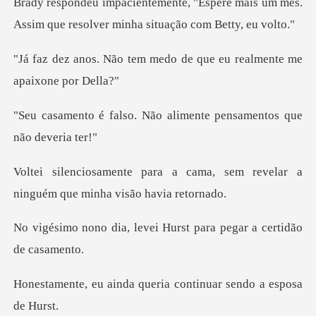
pere mais um mês.
Assim que resolver
m medo de que eu realmen
Não alimente pensament
cama, sem revelar a
ninguém qu
evei Hurst para pegar a
a queria continuar se