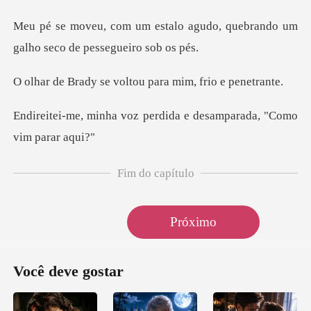
o agudo, quebrando um
galho s
e voltou para mim,
z perdida e desamparada
Fim do capítulo
Próximo
Você deve gostar