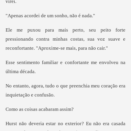
ei de um sonh
essionando contra minhas costas, sua voz suave e
r e confortante me envo
que preenchia meu coração
isas acaba
or? Eu não era casada