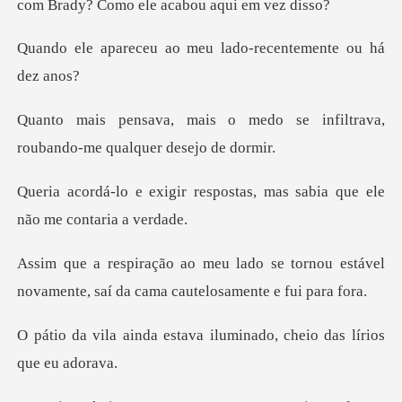
com Brady?
ao meu lado-recentem
edo se infiltrava,
roubando-m
espostas, mas sabia que ele
e tornou estável
novamente, saí da c
tava iluminado, cheio da