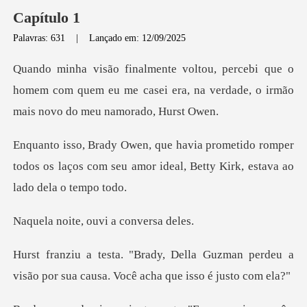
Capítulo 1
Palavras: 631
|
Lançado em: 12/09/2025
ue o
homem com quem eu me casei era, na verdade
o romper
todos os laços com seu amor ideal, B
e, ouvi a co
Guzman perdeu a
visão por sua causa