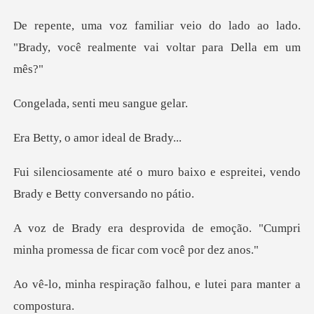
o lado ao lado.
"Brady, você realme
senti meu s
o amor idea
baixo e espreitei, vendo
Brad
emoção. "Cumpri
minha promessa
ção falhou, e lutei par