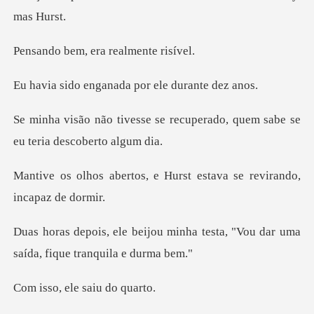
, era realme
ganada por ele d
e recuperado, quem sabe se
e
, e Hurst estava se revi
minha testa, "Vou dar uma
saíd
ele saiu d