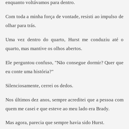
enquan
e vontade, resisti ao im
st me conduziu até o
quarto,
ão consegue dormir? Quer
ente, cerre
tei que a pessoa com
quem me casei
ia que sempre ha