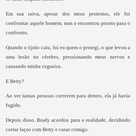
s, ele foi
confrontar aquele homem, ma
o que levou a
uma lesão no cérebro, pressio
ett
correrem para dentro
a a realidade, decidindo
cortar