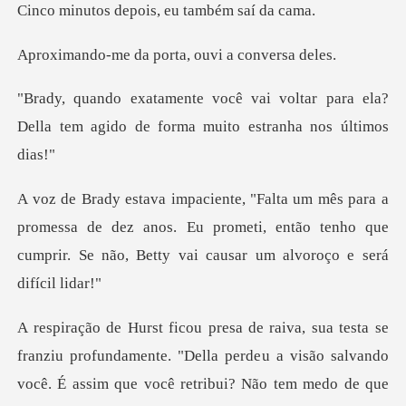
epois, eu també
a porta, ouvi a
oltar para ela?
Della tem agido de f
omessa de dez anos. Eu prometi, então tenho que
cumprir.
anziu profundamente. "Della perdeu a visão salvando
você. É