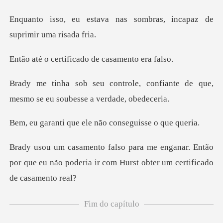
nas sombras, incapaz de
s
ificado de casam
, confiante de que,
mesmo se eu
e ele não consegui
ar. Então
por que eu não poderia ir com Hur
Fim do capítulo