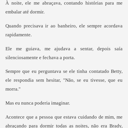
, contando histórias par
banheiro, ele sempre
sentar, depois saía
silenc
ontatado Betty,
ele respondia sem hesit
ca poderia
do de mim, me
abraçando para dormir tod