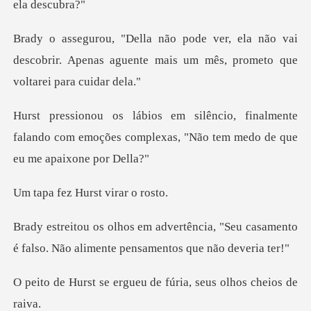
não vai
descobrir. Apenas aguente mais um
almente
falando com emoções complexas, "Não
Hurst vira
ia, "Seu casamento
é falso. Não alime
rgueu de fúria, seus