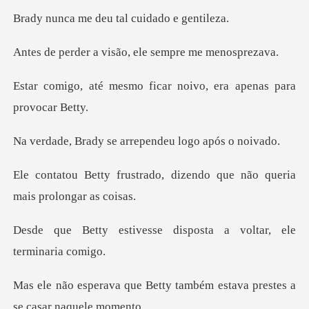
deu tal cuida
visão, ele sempr
ficar noivo, era apena
se arrependeu lo
do, dizendo que não queria
sse disposta a voltar,
tty também estava prestes a