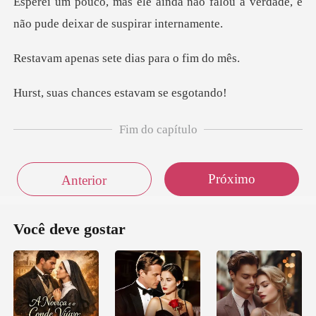
não falou a verdade, e
não pude
sete dias para
ances estavam
Fim do capítulo
Próximo
Anterior
Você deve gostar