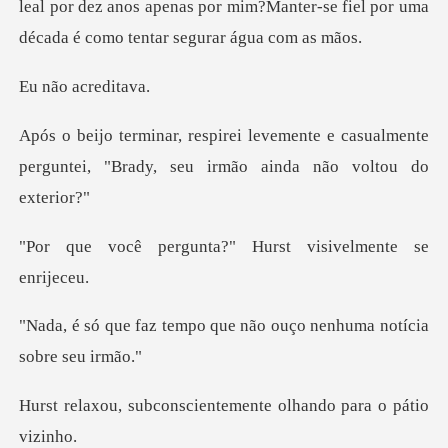
leal por dez anos apenas por mim?Manter-se fiel po
acred
nte e casualmente
perguntei, "Brady, s
nta?" Hurst visivel
o que não ouço nenhuma n
scientemente olhando