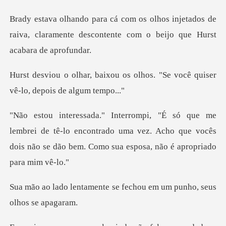
njetados de
raiva, claramente descontente c
os olhos. "Se você quiser
vê
de tê-lo encontrado uma vez. Acho que vocês
dois não se
te se fechou em um punho