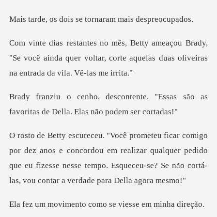
is se tornaram ma
ady,
"Se você ainda quer voltar, corte aquelas du
e. "Essas são as
favoritas de Del
concordou em realizar qualquer pedido
que eu fizesse nesse tempo. Esque
to como se viesse