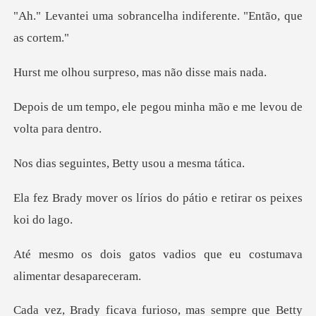
rancelha indiferente.
urpreso, mas não
pegou minha mão e me lev
tes, Betty usou
írios do pátio e retirar
vadios que eu costumava
so, mas sempre que Betty