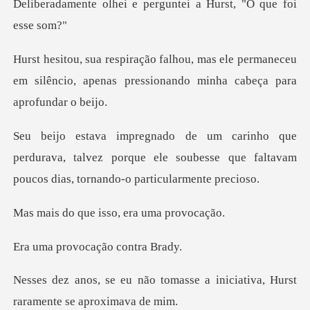
e perguntei a Hurst,
ele permaneceu
em silêncio, apenas pressio
durava, talvez porque ele soubesse que faltavam
p
e isso, era um
vocação con
masse a iniciativa, Hurst
rar