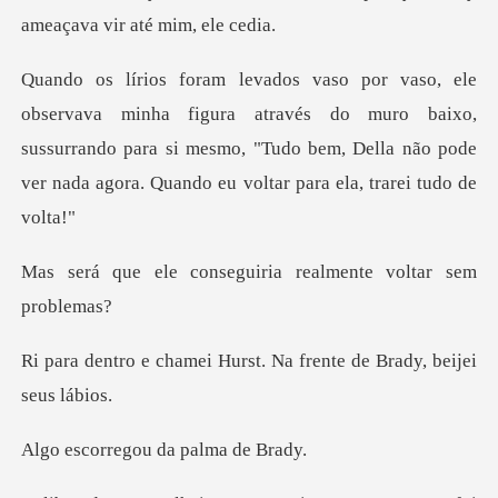
ame
a através do muro baixo,
sussurrando para si mesmo, "Tudo bem, Della nã
seguiria realmente v
Hurst. Na frente de Br
egou da pal