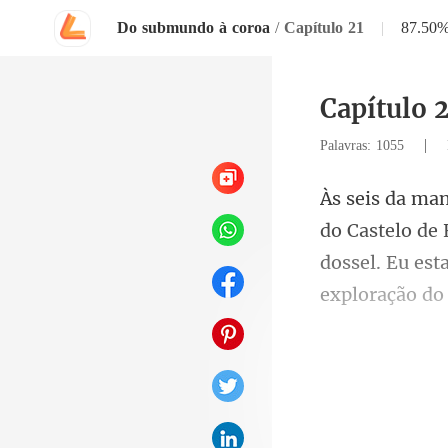
Do submundo à coroa
/
Capítulo 21
|
87.50
Capítulo 
|
Palavras: 1055
dossel. Eu es