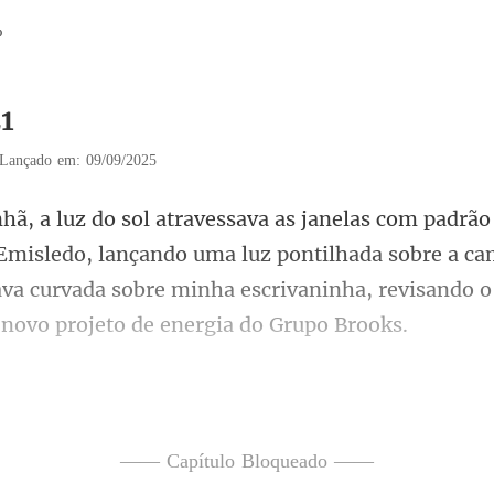
%
21
Lançado em: 09/09/2025
misledo, lançando uma luz pontilhada sobre a c
tava curvada sobre minha
Mathew estava pendurad
—— Capítulo Bloqueado ——