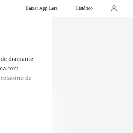
Baixar App Lera
Histórico
ama com