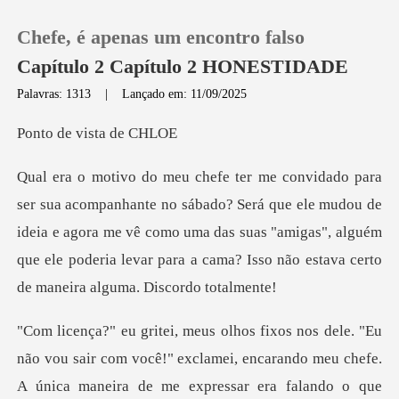
Chefe, é apenas um encontro falso
Capítulo 2 Capítulo 2 HONESTIDADE
Palavras: 1313
|
Lançado em: 11/09/2025
0
e vista
Loja
erá que ele mudou de
ideia e agora me vê como uma das suas "amigas", alguém
Histórico
que ele po
Sair
Baixar App
do meu chefe.
A única maneira de me expressar era falando o que