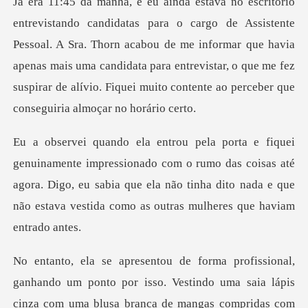
te
Pessoal. A Sra. Thorn acabou de me informar que havia
apenas mais uma candidata para entrevistar, o q
do com o rumo das coisas até
agora. Digo, eu sabia que ela não tinha dito na
ridas com