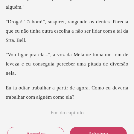
ntes. Parecia
que eu não tinha outra escol
ie tinha um tom de
leveza e eu consegu
r de agora. Como eu deveria
t
Fim do capítulo
Próximo