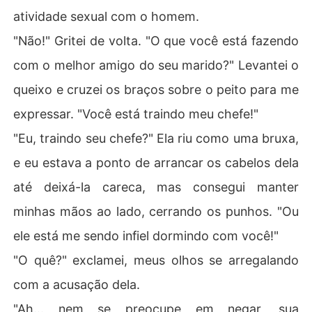
atividade sexual com o homem.
"Não!" Gritei de volta. "O que você está fazendo
com o melhor amigo do seu marido?" Levantei o
queixo e cruzei os braços sobre o peito para me
expressar. "Você está traindo meu chefe!"
"Eu, traindo seu chefe?" Ela riu como uma bruxa,
e eu estava a ponto de arrancar os cabelos dela
até deixá-la careca, mas consegui manter
minhas mãos ao lado, cerrando os punhos. "Ou
ele está me sendo infiel dormindo com você!"
"O quê?" exclamei, meus olhos se arregalando
com a acusação dela.
"Ah... nem se preocupe em negar, sua