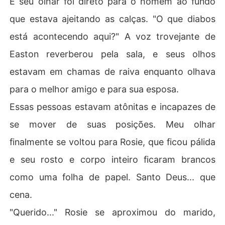
E seu olhar foi direto para o homem ao fundo
que estava ajeitando as calças. "O que diabos
está acontecendo aqui?" A voz trovejante de
Easton reverberou pela sala, e seus olhos
estavam em chamas de raiva enquanto olhava
para o melhor amigo e para sua esposa.
Essas pessoas estavam atônitas e incapazes de
se mover de suas posições. Meu olhar
finalmente se voltou para Rosie, que ficou pálida
e seu rosto e corpo inteiro ficaram brancos
como uma folha de papel. Santo Deus... que
cena.
"Querido..." Rosie se aproximou do marido,