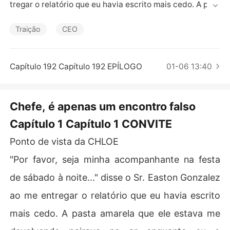
Contos Curtos
tregar o relatório que eu havia escrito mais cedo. A past
a amarela que ele estava me devolvendo ficou suspens
a no ar enquanto eu o encarava, chocada.

Traição
CEO
"Como é?" eu gritei, com o olhar fixo no dele. "Eu não vo
u a um encontro com você!" exclamei, lançando um olha
r furioso para meu chefe.

Capítulo 192 Capítulo 192 EPÍLOGO
01-06 13:40
"Não se preocupe, Srta. Bell, é um encontro falso..." me
u chefe me informou, e eu me senti como se tivesse lev
ado um banho de água fria.

Chefe, é apenas um encontro falso
Easton Gonzalez, o CEO da Gonzalez Aço e Indústrias, p
Capítulo 1 Capítulo 1 CONVITE
ediu para sua assistente pessoal, Chloe Bell, ser sua ac
ompanhante de mentira no aniversário de prata da emp
Ponto de vista da CHLOE
resa para irritar e perturbar sua ex-esposa, que o traiu
 com seu melhor amigo. Ele escolheu Chloe entre todas
"Por favor, seja minha acompanhante na festa
 as mulheres ao seu redor porque sabia que Chloe não e
de sábado à noite..." disse o Sr. Easton Gonzalez
ra como as outras, loucas por ele.
ao me entregar o relatório que eu havia escrito
mais cedo. A pasta amarela que ele estava me