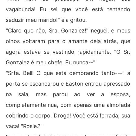
vagabunda! Eu sei que você está tentando
seduzir meu marido!" ela gritou.
"Claro que não, Sra. Gonzalez!" neguei, e meus
olhos voltaram para o amante dela atrás, que
agora estava se vestindo rapidamente. "O Sr.
Gonzalez é meu chefe. Eu nunca--"
"Srta. Bell! O que está demorando tanto---" a
porta se escancarou e Easton entrou apressado
na sala, mas parou ao ver a esposa,
completamente nua, com apenas uma almofada
cobrindo o corpo. Droga! Você está ferrada, sua
vaca! "Rosie.?"