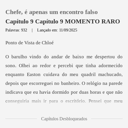
Chefe, é apenas um encontro falso
Capítulo 9 Capítulo 9 MOMENTO RARO
Palavras: 932
|
Lançado em: 11/09/2025
0
e Vista
Loja
to Easton cuidava do meu quadril machucado,
Histórico
depois que escorreguei no banheiro. O relógio na parede
Sair
indicava
Baixar App
Capítulos Desbloqueados