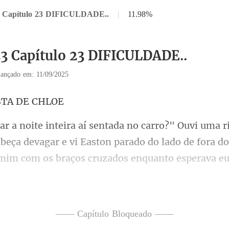
3 Capítulo 23 DIFICULDADE..
|
11.98%
23 Capítulo 23 DIFICULDADE..
ançado em: 11/09/2025
STA
cabeça devagar e vi Easton parado do lado de fora do
s estacionados na frente da
—— Capítulo Bloqueado ——