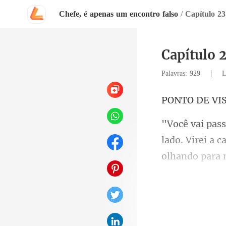
Chefe, é apenas um encontro falso
/
Capítulo 2
Capítulo 
|
Palavras: 929
L
E VI
lado. Virei a 