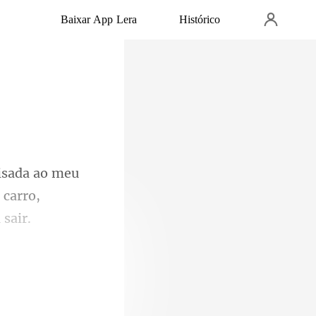
Baixar App Lera
Histórico
o meu
 casa de