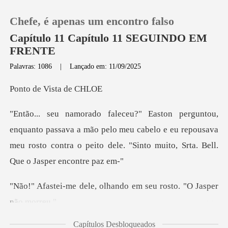
Chefe, é apenas um encontro falso
Capítulo 11 Capítulo 11 SEGUINDO EM
FRENTE
Palavras: 1086
|
Lançado em: 11/09/2025
0
e Vista
Loja
ava a mão pelo meu cabelo e eu repousava
Histórico
meu rosto contra o peit
Sair
, olhando em seu rosto
Baixar App
Capítulos Desbloqueados
cia tão confuso enqu