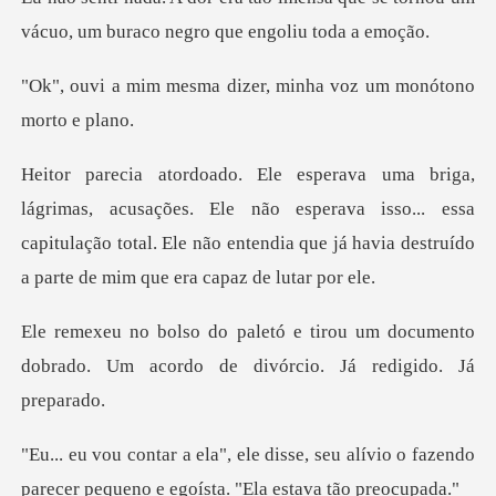
vácuo, um bur
dizer, minha voz um m
s. Ele não esperava isso... essa
capitulação total. Ele não entendia
ou um documento
dobrado. Um acordo d
, seu alívio o fazendo
parecer pequeno