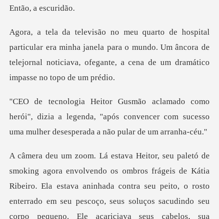
a esc
era minha janela para o mundo. Um âncora de
telejornal noticiava
i", dizia a legenda, "após convencer com sucesso
um
a
Ribeiro. Ela estava aninhada contra seu peito, o rosto
enterrado em seu pescoço, seus soluços sacudind