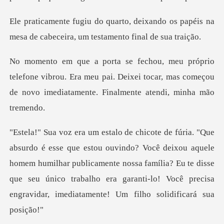
ixando os papéis na
mesa de cabeceir
ne vibrou. Era meu pai. Deixei tocar, mas começou
de no
ocê deixou aquele
homem humilhar publicamente nossa família? Eu te disse
que seu único trabal