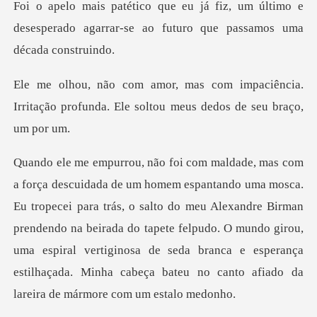
um último e
desesperado agarrar-se ao f
paciência.
Irritação profunda. Ele sol
ara trás, o salto do meu Alexandre Birman
prendendo na beirada do tapete felpudo. O mundo girou,
uma espiral vertiginos