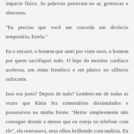
impacto físico. As palavra
me conceda um divórci
r quem sacrifiquei tudo. O bipe do monitor cardíaco
acele
te não
consegue dormir a menos que eu esteja no telefone com
ele", ela ronronava, seus olhos brilhando com malícia. Eu