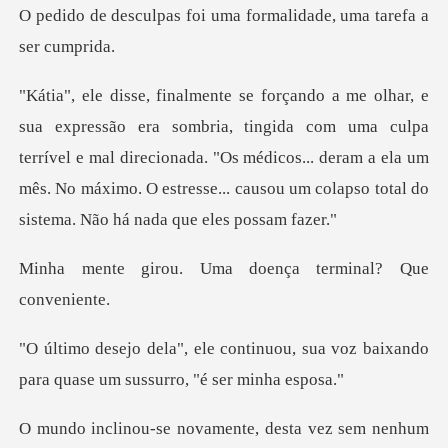
oi uma formalidade, uma
ida com uma culpa
terrível e mal direcionada. "Os médicos... deram a ela um
mês. No máxi
Uma doença termin
nuou, sua voz baixando
para quase
z sem nenhum