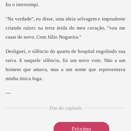
inter
rudente
criando raízes na terra árida do meu cor
aiva. E naquele silêncio, fiz um novo voto. Não a um
homem
-
Fim do capítulo
Próximo