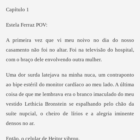
ítu
Ferra
asamento não foi no altar. Foi na televisão do ho
lado. A última
coisa de que me lembrava era o branco imaculado do meu
vestido Lethicia Bronstein
lular de He