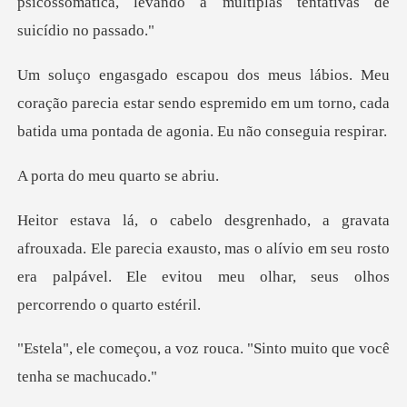
ção parecia estar sendo espremido em um torno, cada
b
meu quart
Ele parecia exausto, mas o alívio em seu rosto
era palpável.
oz rouca. "Sinto muito que