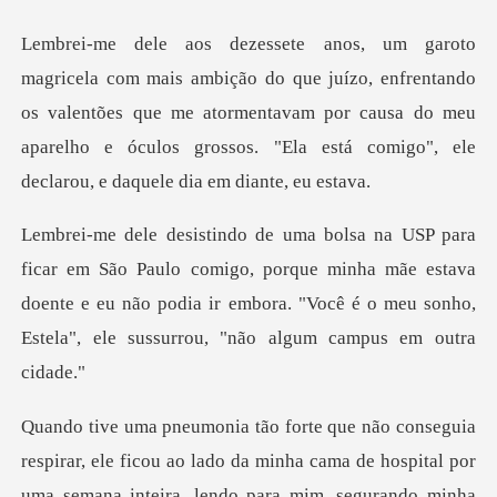
uízo, enfrentando
os valentões que me atormentavam por causa do meu
aparelho e óc
omigo, porque minha mãe estava
doente e eu não podia ir embora. "Você é
o lado da minha cama de hospital por
uma semana inteira, lendo para mim, se