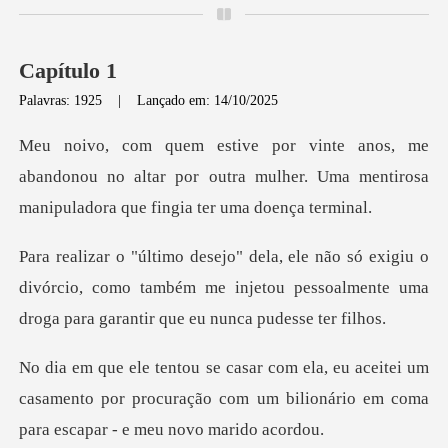
Capítulo 1
Palavras: 1925
|
Lançado em: 14/10/2025
andonou no altar por outra mulher. Uma mentirosa
iu o
divórcio, como também me injetou pessoalmente um
itei um
casamento por procuração com um bilionári