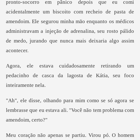
pânico depois que eu comi
acidentalmente um biscoito com recheio de pasta de
amendoim. Ele segurou minha mão enquanto os mé
rando um
pedacinho de casca da lagost
só agora se
lembrasse que eu estava ali. "