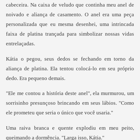
nha meu anel de
noivado e aliança de casamento. O anel era uma peça
personalizada que eu mesma
rno da
aliança de platina. Ela tentou coloc
um
sorrisinho presunçoso brincando em seus lábios.
odiu em meu peito,
queimando a