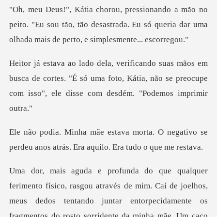
eito. "Eu sou tão, tão desastrada. Eu só queria dar um
busca de cortes. "É só uma foto, Kátia, não se preocupe
a. O negativo se
perdeu anos atrás.
untar entorpecidamente os
fragmentos do rosto sorridente da minha mãe. Um caco