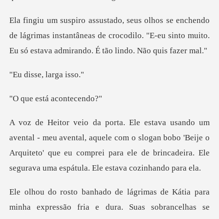
e lágrimas instantâneas de crocodilo. "E-eu sinto muito.
se, lar
stá acon
l, aquele com o slogan bobo 'Beije o
Arquiteto' que eu comprei para ele
a para
minha expressão fria e dura. Suas sobra