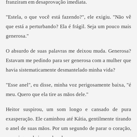
xigiu. "Não vê
que está a perturbando? El
?
Estavam me pedindo para ser generosa com a mulher
z perigosamente baixa, "é
meu.
e caminhou até Kátia, gentilmente tirando
o anel de suas mãos.