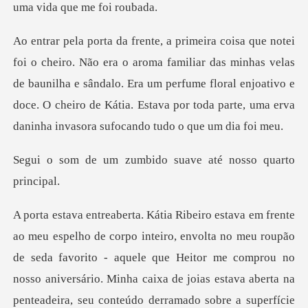
iar das minhas velas
de baunilha e sândalo. Era um perfume floral enjoativo e
doce. O cheiro d
umbido suave até no
u roupão
de seda favorito - aquele que Heitor me comprou no
nosso aniversário. Minha caixa de joias estav