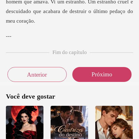
homem que amava. Vi um estranho. Um estra
-
Fim do capítulo
Próximo
Anterior
Você deve gostar