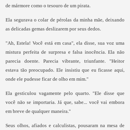
a minha mãe, deixando
as delicada
falsa inocência. Ela não
parecia doente. Parecia vibrante, triunfante. "Heitor
estava t
se que
você não se importaria. Já que, sabe...