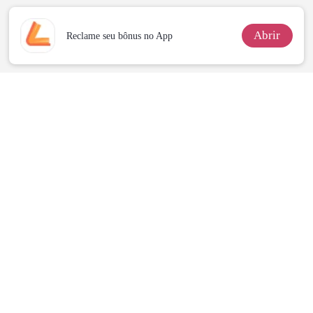
Abrir
Reclame seu bônus no App