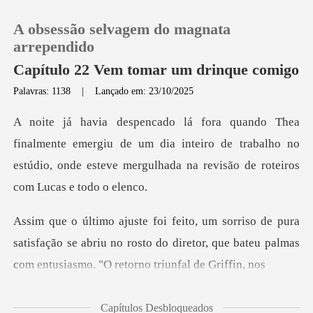
A obsessão selvagem do magnata
arrependido
Capítulo 22 Vem tomar um drinque comigo
Palavras: 1138
|
Lançado em: 23/10/2025
0
Loja
mergiu de um dia inteiro de trabalho no
estúdio, onde esteve
Histórico
Sair
satisfação se abriu no rosto do diretor, que bateu pal
Baixar App
Capítulos Desbloqueados