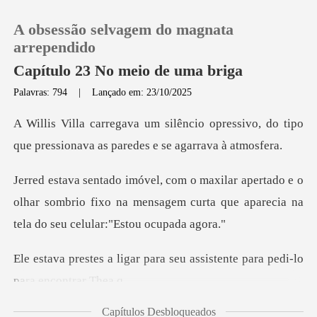
A obsessão selvagem do magnata
arrependido
Capítulo 23 No meio de uma briga
Palavras: 794
|
Lançado em: 23/10/2025
0
opressivo, do tipo
Loja
que pressionava
do e o
Histórico
olhar sombrio fixo na mensagem curta que ap
Sair
para seu assistente para pe
Baixar App
Capítulos Desbloqueados