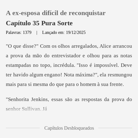
A ex-esposa difícil de reconquistar
Capítulo 35 Pura Sorte
Palavras: 1379
|
Lançado em: 19/12/2025
0
lhou para as notas
Loja
estampadas no topo, incrédula. "Isso é impossível. Deve
ter havido algum
Histórico
Sair
s são as respostas da pr
Baixar App
Capítulos Desbloqueados