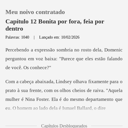
Meu noivo contratado
Capítulo 12 Bonita por fora, feia por
dentro
Palavras: 1040
|
Lançado em: 10/02/2026
0
a, Domenic
Loja
perguntou em voz baixa: "Parece
Histórico
e, com os olhos cheios de raiva. "Aquela
Sair
mulher é Nina Foster. Ela é do
Baixar App
Capítulos Desbloqueados