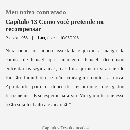
Meu noivo contratado
Capítulo 13 Como você pretende me
recompensar
Palavras: 956
|
Lançado em: 10/02/2026
0
Loja
guranças, mas foi a primeira vez que ele
Histórico
foi tão humilhado, e não conseguiu conter a raiva.
Apontando para o dono
Sair
Baixar App
Capítulos Desbloqueados